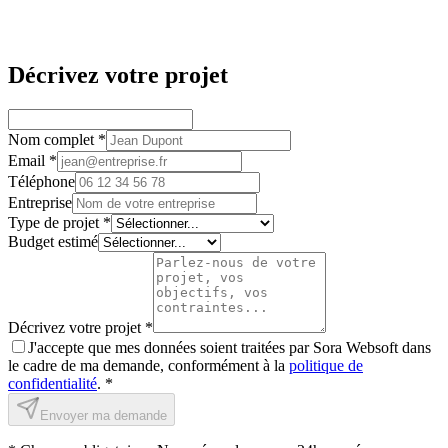
Décrivez votre projet
Nom complet *
Email *
Téléphone
Entreprise
Type de projet *
Budget estimé
Décrivez votre projet *
J'accepte que mes données soient traitées par Sora Websoft dans
le cadre de ma demande, conformément à la
politique de
confidentialité
. *
Envoyer ma demande