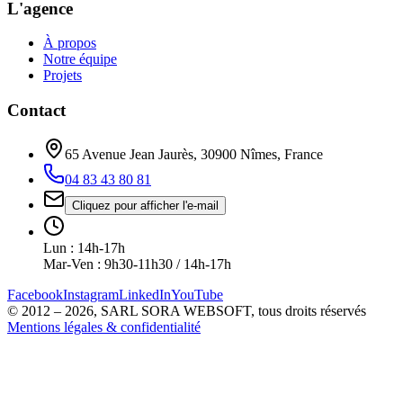
L'agence
À propos
Notre équipe
Projets
Contact
65 Avenue Jean Jaurès, 30900 Nîmes, France
04 83 43 80 81
Cliquez pour afficher l'e-mail
Lun : 14h-17h
Mar-Ven : 9h30-11h30 / 14h-17h
Facebook
Instagram
LinkedIn
YouTube
©
2012
–
2026
,
SARL SORA WEBSOFT
, tous droits réservés
Mentions légales & confidentialité